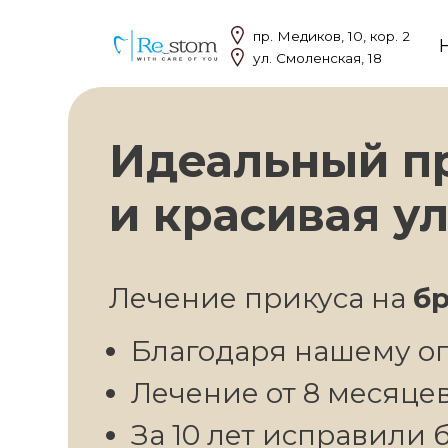
пр. Медиков, 10, кор. 2
Наши 
ул. Смоленская, 18
Идеальный при
и красивая улы
Лечение прикуса на
бреке
Благодаря нашему опыт
Лечение от 8 месяцев
За 10 лет исправили бол