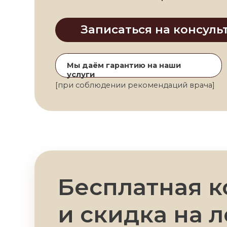
Записаться на консультац
Мы даём гарантию на наши
услуги
[при соблюдении рекомендаций врача]
Бесплатная кон
и скидка на ле
55 000 р.
85 000 р.