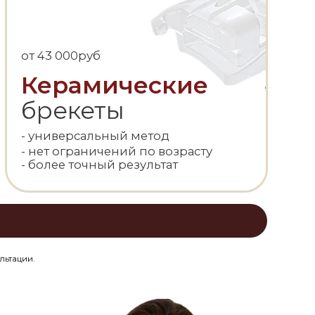
рсальный метод
раничений по возрасту
точный результат