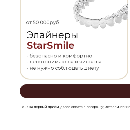
- безопасно и комфортно
- легко снимаются и чистятся
- не нужно соблюдать диету
Цена за первый приём, далее оплата в рассрочку; металлические брекеты 1,
акция
УСТАНОВКА БР
ОДНУ ЧЕЛЮСТ