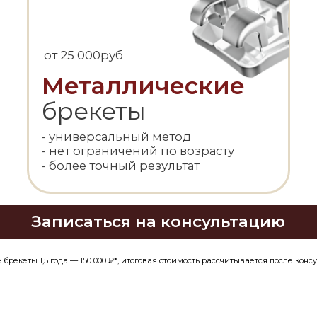
- универсальный метод
- униве
- нет ограничений по возрасту
- нет ог
- более точный результат
- более 
Записаться на консультацию
5 года — 150 000 ₽*, итоговая стоимость рассчитывается после консультации.
ЕКЕТ СИСТЕМЫ НА
Ь